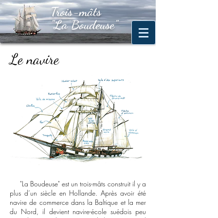
Trois-mâts
Trois-mâts
"La
Boudeuse"
"La Boudeuse"
Le navire
"La Boudeuse" est un trois-mâts construit il y a
plus d’un siècle en Hollande. Après avoir été
navire de commerce dans la Baltique et la mer
du Nord, il devient navire-école suédois peu