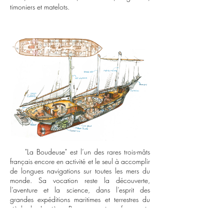
timoniers et matelots.
"La Boudeuse" est l’un des rares trois-mâts
français encore en activité et le seul à accomplir
de longues navigations sur toutes les mers du
monde. Sa vocation reste la découverte,
l’aventure et la science, dans l’esprit des
grandes expéditions maritimes et terrestres du
siècle des Lumières. Pour cette raison, font partie
intégrante de l’équipage un certain nombre