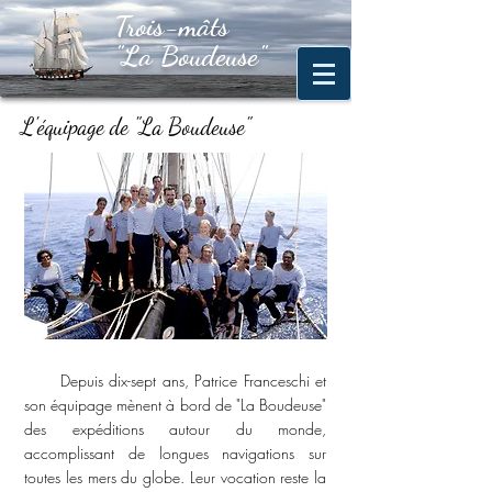
Trois-mâts
Trois-mâts
"La
Boudeuse"
"La Boudeuse"
L'équipage de "La Boudeuse"
Depuis dix-sept ans, Patrice Franceschi et
son équipage mènent à bord de "La Boudeuse"
des expéditions autour du monde,
accomplissant de longues navigations sur
toutes les mers du globe. Leur vocation reste la