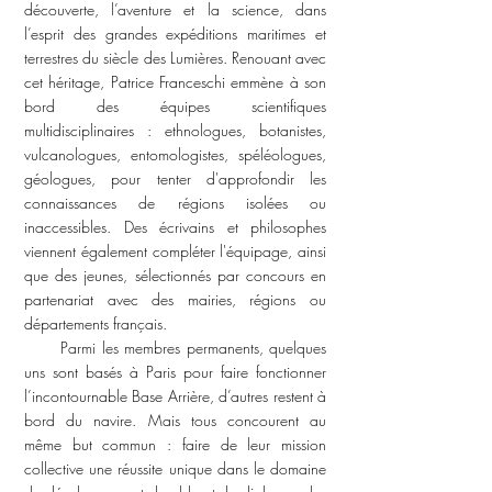
découverte, l’aventure et la science, dans
l’esprit des grandes expéditions maritimes et
terrestres du siècle des Lumières.
Renouant avec
cet héritage, Patrice Franceschi emmène à son
bord des équipes scientifiques
multidisciplinaires : ethnologues, botanistes,
vulcanologues, entomologistes, spéléologues,
géologues, pour tenter d'approfondir les
connaissances de régions isolées ou
inaccessibles. Des écrivains et philosophes
viennent également compléter l'équipage, ainsi
que des jeunes, sélectionnés par concours en
partenariat avec des mairies, régions ou
départements français.
Parmi les membres permanents, quelques
uns sont basés à Paris pour faire fonctionner
l’incontournable Base Arrière, d’autres restent à
bord du navire. Mais tous concourent au
même but commun : faire de leur mission
collective une réussite unique dans le domaine