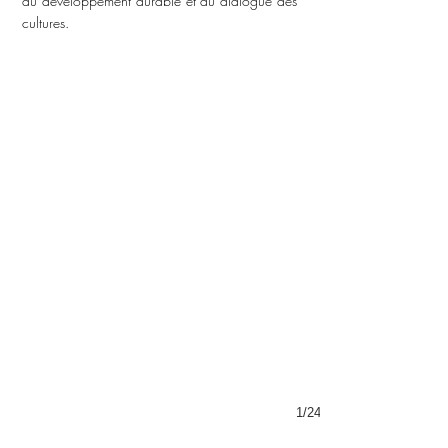
du développement durable et du dialogue des
cultures.
1/24