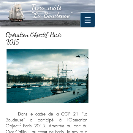
Trois-mâts
Trois-mâts
"La
Boudeuse"
"La Boudeuse"
Opération Objectif Paris
2015
Dans le cadre de la COP 21, "La
Boudeuse" a participé à l'Opération
Objectif Paris 2015. Amarrée au port du
Gros-Caillou, au cœur de Paris, le navire a