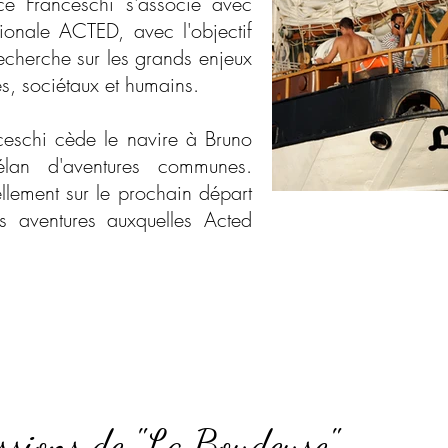
ranceschi s'associe avec
tionale ACTED, avec l'objectif
echerche sur les grands enjeux
s, sociétaux et humains.
chi cède le navire à Bruno
lan d'aventures communes.
uellement sur le prochain départ
s aventures auxquelles Acted
ssions de "La Boudeuse"