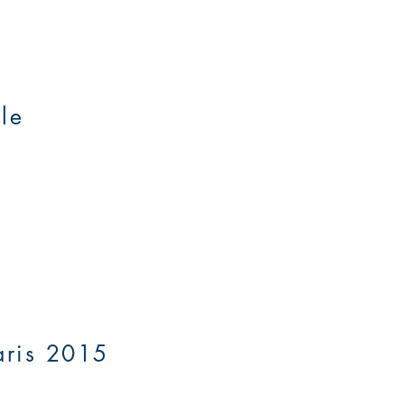
lle
aris 2015