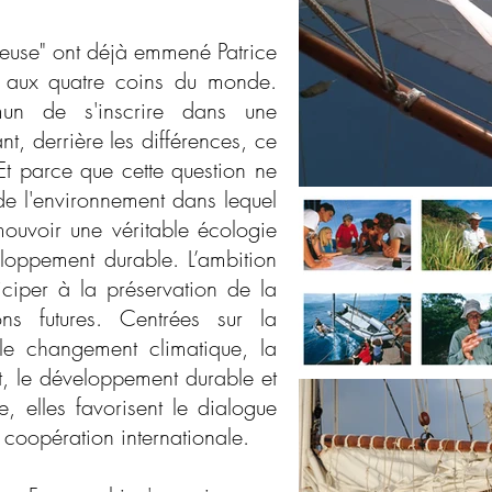
se" ont déjà emmené Patrice
 aux quatre coins du monde.
un de s'inscrire dans une
, derrière les différences, ce
t parce que cette question ne
 de l'environnement dans lequel
omouvoir une véritable écologie
loppement durable. L’ambition
iciper à la préservation de la
ns futures. Centrées sur la
e le changement climatique, la
t, le développement durable et
e, elles favorisent le dialogue
 coopération internationale.