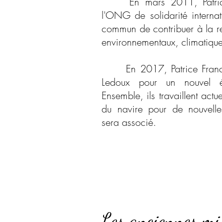
En mars 2011, Patrice F
l'ONG de solidarité interna
commun de contribuer à la r
environnementaux, climatique
En 2017, Patrice Frances
Ledoux pour un nouvel é
Ensemble, ils travaillent act
du navire pour de nouvelle
sera associé.
Les anciennes mi