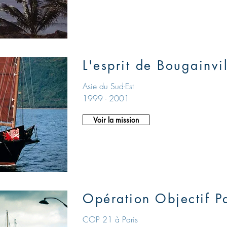
L'esprit de Bougainvi
Asie du Sud-Est
1999 - 2001
Voir la mission
Opération Objectif P
COP 21 à Paris