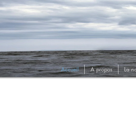
Accueil
A propos
La n