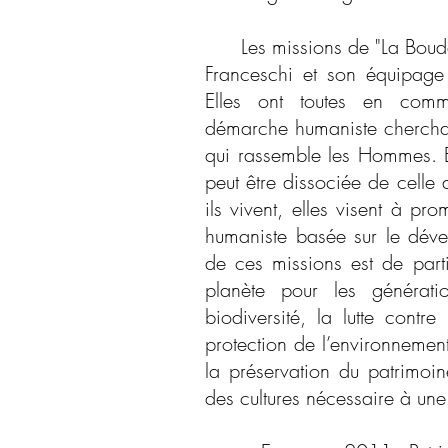
Les missions de "La Boudeu
Franceschi et son équipage
Elles ont toutes en comm
démarche humaniste cherchant
qui rassemble les Hommes. E
peut être dissociée de celle
ils vivent, elles visent à pr
humaniste basée sur le déve
de ces missions est de part
planète pour les génératio
biodiversité, la lutte contr
protection de l’environnemen
la préservation du patrimoin
des cultures nécessaire à une