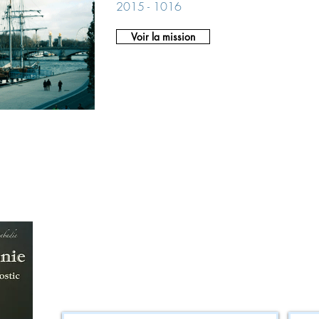
2015 - 1016
Voir la mission
Les musiques des films d